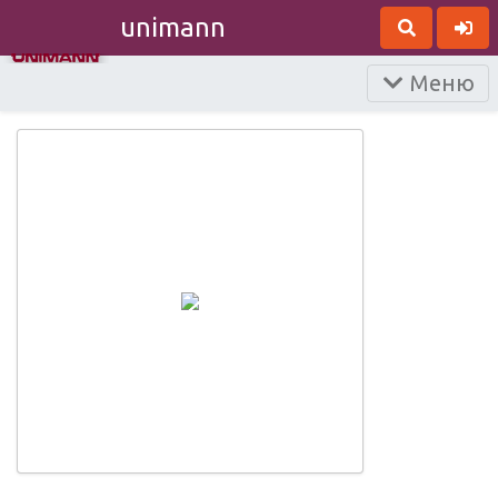
unimann
Меню