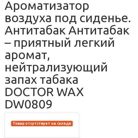
Ароматизатор
воздуха под сиденье.
Антитабак Антитабак
– приятный легкий
аромат,
нейтрализующий
запах табака
DOCTOR WAX
DW0809
Товар отсутствует на складе